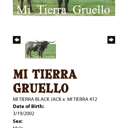
mi tierra
gruello
MI TIERRA BLACK JACK
x
MI TIERRA 412
Date of Birth:
3/19/2002
Sex: